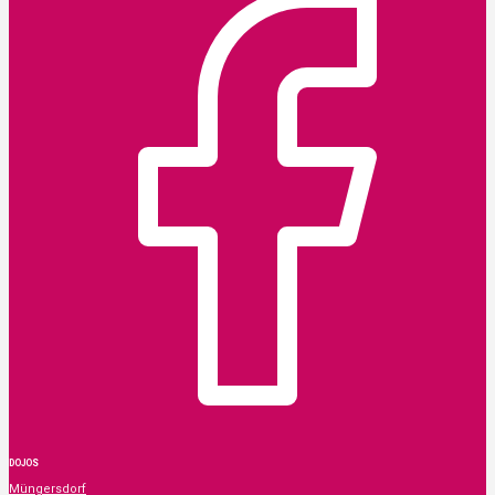
DOJOS
Müngersdorf