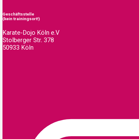
Geschäftsstelle
(kein trainingsort!)
Karate-Dojo Köln e.V
Stolberger Str. 378
50933 Köln