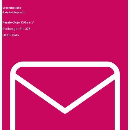
Geschäftsstelle
(kein trainingsort!)
Karate-Dojo Köln e.V
Stolberger Str. 378
50933 Köln