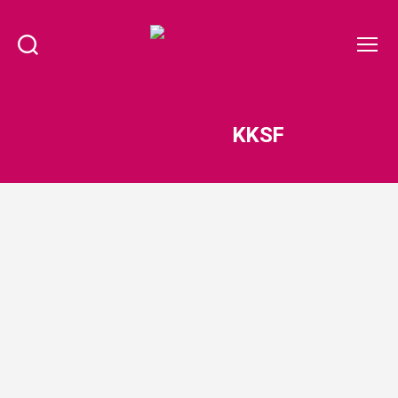
Suchen
Menü
Sakura
Karate-
Dojo
Schlagwort:
KKSF