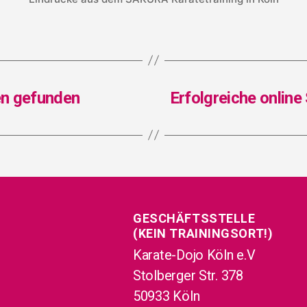
­en gefun­den
Erfolg­rei­che online
GESCHÄFTSSTELLE
(KEIN TRAININGSORT!)
Karate-Dojo Köln e.V
Stolberger Str. 378
50933 Köln