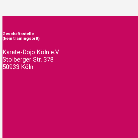
Geschäftsstelle
(kein trainingsort!)
Karate-Dojo Köln e.V
Stolberger Str. 378
50933 Köln